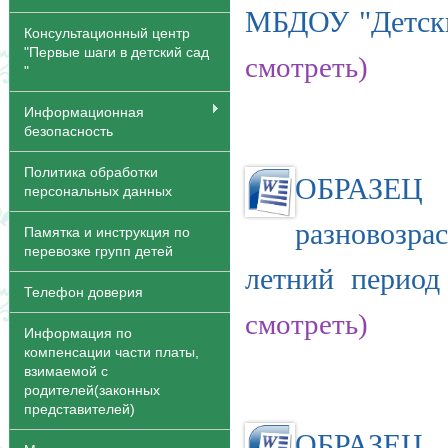
МБДОУ "Детски
Консультационный центр
"Первые шаги в детский сад
смотреть)
"
Информационная
безопасность
Политика обработки
ОБРАЗЕЦ
персональных данных
разновозр
Памятка и инструкция по
перевозке групп детей
летний период
Телефон доверия
смотреть)
Информация по
компенсации части платы,
взимаемой с
родителей(законных
представителей)
ОБРАЗЕЦ 