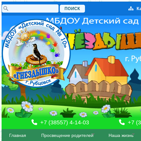
Поиск
К
Форма поиска
+7 (38557) 4-14-03
+7 (3
Главная
Просвещение родителей
Наша жизнь