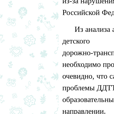
из-за нарушени
Российской Фед
Из анализа 
детского
дорожно-трансп
необходимо про
очевидно, что 
проблемы ДДТТ 
образовательн
направлении.