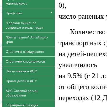
0),
коронавируса
Профсоюз
число раненых у
"Горячая линия" по
вопросам оплаты труда
Количество
"Книга памяти" Алтайского
транспортных с
края
Страничка заведующего
на детей-пешех
Странички специалистов
увеличилось
Поступление в ДОУ
на 9,5% (с 21 д
Прием детей в ДОУ
от общего коли
АИС Сетевой регион
образования
переходах (12 Д
Обращения граждан