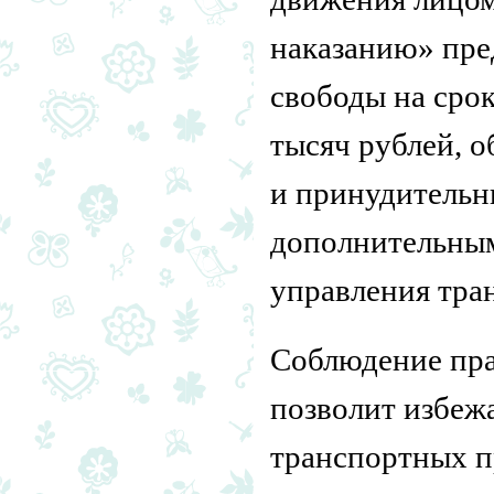
наказанию» пре
свободы на срок
тысяч рублей, о
и принудительны
дополнительным
управления тран
Соблюдение пра
позволит избеж
транспортных п