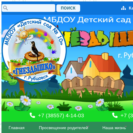
Поиск
К
Форма поиска
+7 (38557) 4-14-03
+7 (3
Главная
Просвещение родителей
Наша жизнь