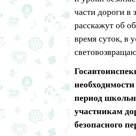
части дороги в
расскажут об о
время суток, в
световозвращаю
Госавтоинспек
необходимости 
период школь
участникам до
безопасного пе