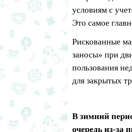
условиям с уче
Это самое главн
Рискованные ма
заносы» при дв
пользования не
для закрытых тр
В зимний перио
очередь из-за