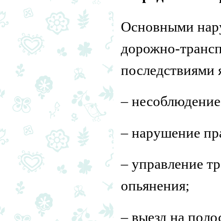
Основными нар
дорожно-трансп
последствиями 
– несоблюдение
– нарушение пр
– управление т
опьянения;
– выезд на поло