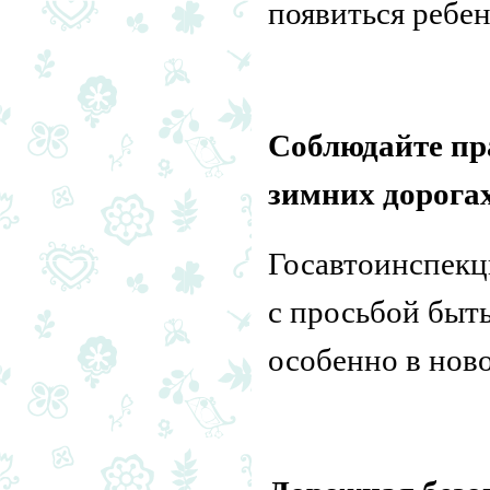
появиться ребен
Соблюдайте пр
зимних дорогах
Госавтоинспекц
с просьбой быт
особенно в нов