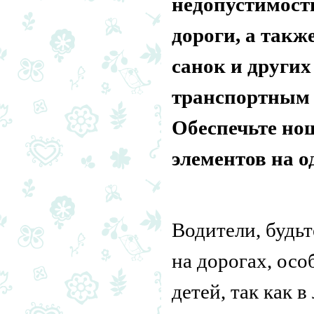
недопустимост
дороги, а такж
санок и други
транспортным 
Обеспечьте но
элементов на о
Водители, будь
на дорогах, осо
детей, так как 