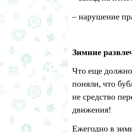
– нарушение пр
Зимние развле
Что еще должно
поняли, что буб
не средство пе
движения!
Ежегодно в зим