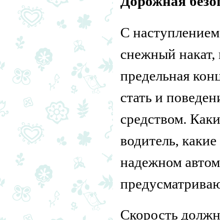
Дорожная безо
С наступлением
снежный накат, 
предельная кон
стать и поведе
средством. Как
водитель, какие
надежном автом
предусматриваю
Скорость должн