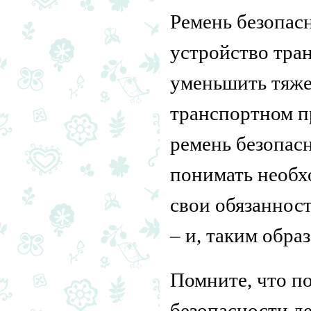
Ремень безопас
устройство тра
уменьшить тяже
транспортном п
ремень безопас
понимать необх
свои обязанност
– и, таким обра
Помните, что п
безопасности д