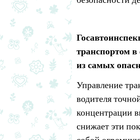
Госавтоинспек
транспортом в
из самых опас
Управление тра
водителя точно
концентрации в
снижает эти пок
собой огромную