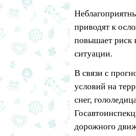
Неблагоприятны
приводят к осл
повышает риск 
ситуации.
В связи с прог
условий на тер
снег, гололедиц
Госавтоинспекц
дорожного движ