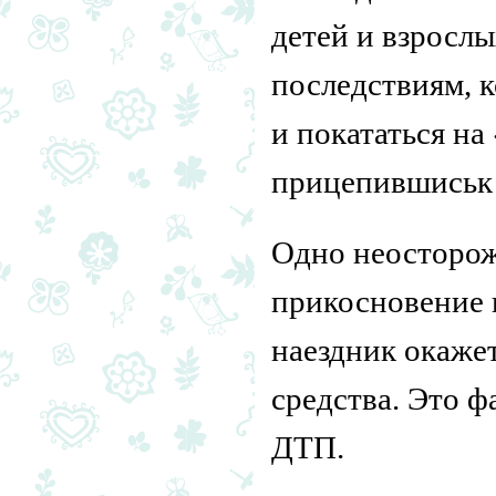
детей и взросл
последствиям, 
и покататься на
прицепившиськ
Одно неосторож
прикосновение 
наездник окаже
средства. Это ф
ДТП.