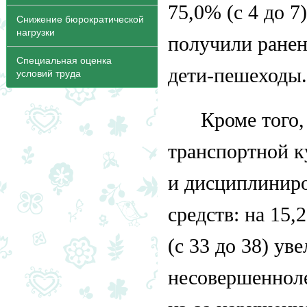
75,0% (с 4 до 7
Снижение бюрократической
нагрузки
получили ранен
Специальная оценка
дети-пешеходы
условий труда
Кроме того,
транспортной к
и дисциплиниро
средств: на 15,
(с 33 до 38) у
несовершеннол