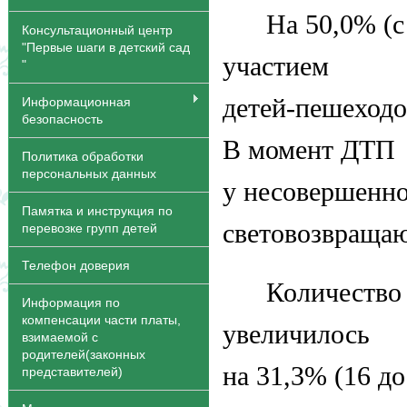
На 50,0% (с
Консультационный центр
"Первые шаги в детский сад
участием
"
детей-пешеходо
Информационная
безопасность
В момент ДТП
Политика обработки
персональных данных
у несовершенно
Памятка и инструкция по
световозвраща
перевозке групп детей
Телефон доверия
Количество
Информация по
компенсации части платы,
увеличилось
взимаемой с
родителей(законных
на 31,3% (16 до
представителей)