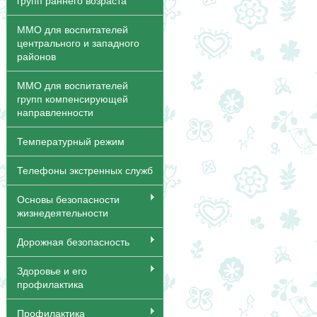
групп раннего возраста
ММО для воспитателей
центрального и западного
районов
ММО для воспитателей
групп компенсирующей
направленности
Температурный режим
Телефоны экстренных служб
Основы безопасности
жизнедеятельности
Дорожная безопасность
Здоровье и его
профилактика
Профилактика