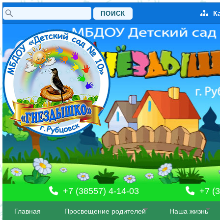
Поиск
К
Форма поиска
+7 (38557) 4-14-03
+7 (3
Главная
Просвещение родителей
Наша жизнь