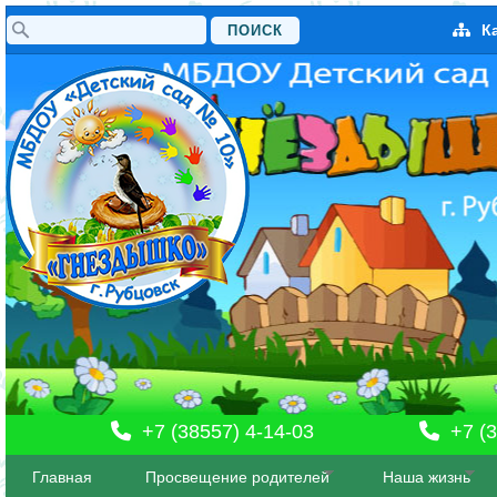
Поиск
К
Форма поиска
+7 (38557) 4-14-03
+7 (3
Главная
Просвещение родителей
Наша жизнь