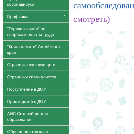
самообследо
коронавируса
Профсоюз
смотреть)
"Горячая линия" по
вопросам оплаты труда
"Книга памяти" Алтайского
края
Страничка заведующего
Странички специалистов
Поступление в ДОУ
Прием детей в ДОУ
АИС Сетевой регион
образования
Обращения граждан