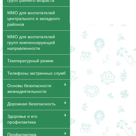
групп раннего возраста
ММО для воспитателей
центрального и западного
районов
ММО для воспитателей
групп компенсирующей
направленности
Температурный режим
Телефоны экстренных служб
Основы безопасности
жизнедеятельности
Дорожная безопасность
Здоровье и его
профилактика
Профилактика