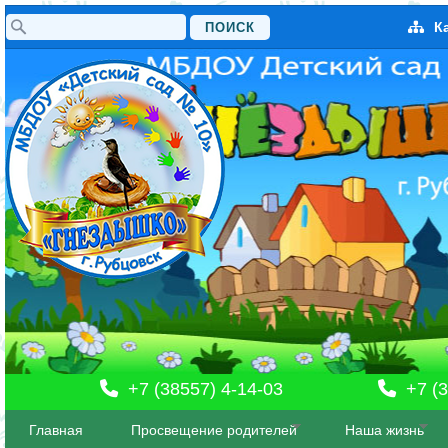
Поиск
К
Форма поиска
+7 (38557) 4-14-03
+7 (3
Главная
Просвещение родителей
Наша жизнь