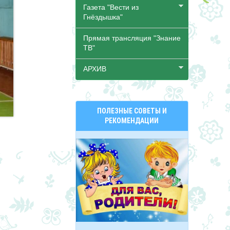
Газета "Вести из
Гнёздышка"
Прямая трансляция "Знание
ТВ"
АРХИВ
ПОЛЕЗНЫЕ СОВЕТЫ И
РЕКОМЕНДАЦИИ