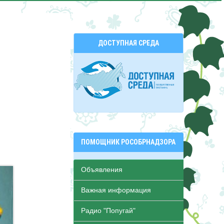
ДОСТУПНАЯ СРЕДА
ПОМОЩНИК РОСОБРНАДЗОРА
Объявления
Важная информация
Радио "Попугай"