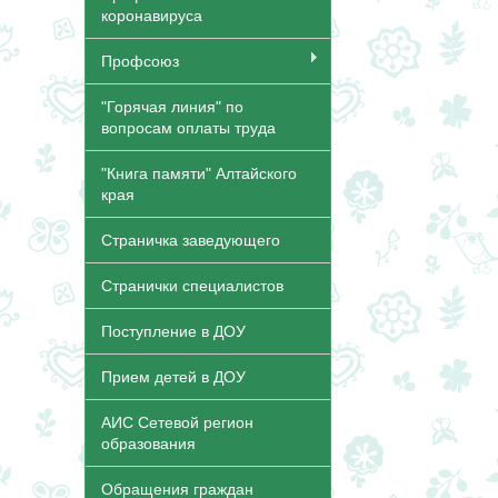
коронавируса
Профсоюз
"Горячая линия" по
вопросам оплаты труда
"Книга памяти" Алтайского
края
Страничка заведующего
Странички специалистов
Поступление в ДОУ
Прием детей в ДОУ
АИС Сетевой регион
образования
Обращения граждан