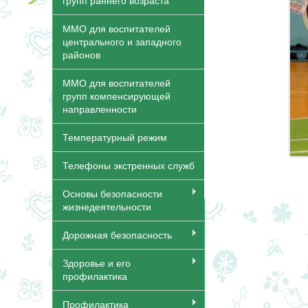
групп раннего возраста
ММО для воспитателей
центрального и западного
районов
ММО для воспитателей
групп компенсирующей
направленности
Температурный режим
Телефоны экстренных служб
Основы безопасности
жизнедеятельности
Дорожная безопасность
Здоровье и его
профилактика
Профилактика