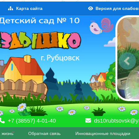
Карта сайта
Версия для слабо
Назад
+7 (38557) 4-01-40
ds10rubtsovsk@y
 жизнь
Обратная связь
Инновационные площадки