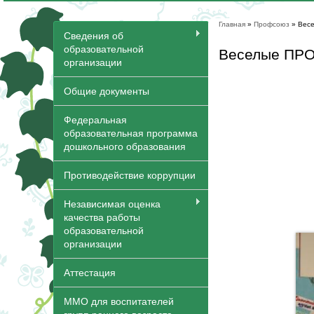
Главная
»
Профсоюз
» Вес
Вы здесь
Сведения об
образовательной
Веселые ПРО
организации
Общие документы
Федеральная
образовательная программа
дошкольного образования
Противодействие коррупции
Независимая оценка
качества работы
образовательной
организации
Аттестация
ММО для воспитателей