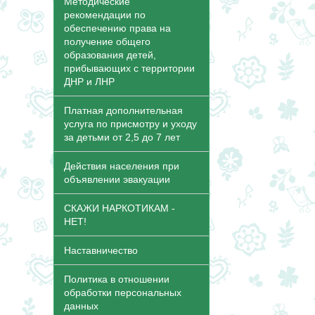
Методические
рекомендации по
обеспечению права на
получение общего
образования детей,
прибывающих с территории
ДНР и ЛНР
Платная дополнительная
услуга по присмотру и уходу
за детьми от 2,5 до 7 лет
Действия населения при
объявлении эвакуации
СКАЖИ НАРКОТИКАМ -
НЕТ!
Наставничество
Политика в отношении
обработки персональных
данных