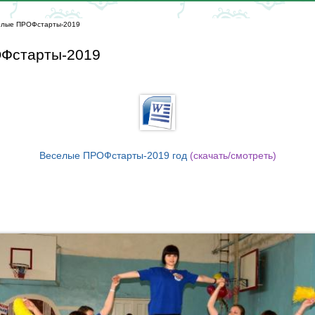
елые ПРОФстарты-2019
Фстарты-2019
Веселые ПРОФстарты-2019 год
(скачать/смотреть)