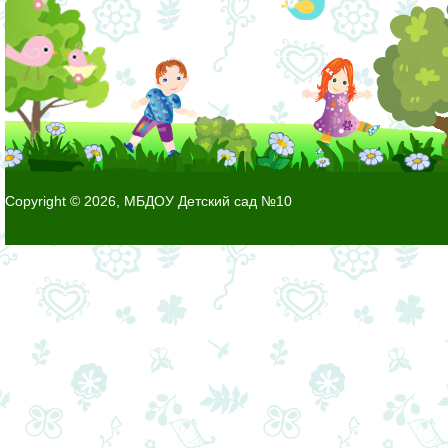
Copyright © 2026, МБДОУ Детский сад №10