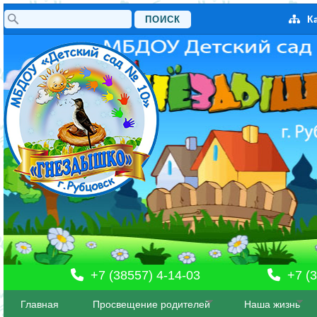
Поиск
К
Форма поиска
+7 (38557) 4-14-03
+7 (3
Главная
Просвещение родителей
Наша жизнь