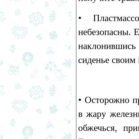
•​ Пластмас
небезопасны. Е
наклонившись
сиденье своим 
•​ Осторожно п
в жару железн
обжечься, при