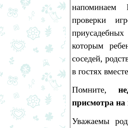
напоминаем 
проверки иг
приусадебных
которым ребе
соседей, родст
в гостях вместе
Помните,
н
присмотра на
Уважаемы роди