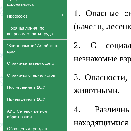
коронавируса
1.​ Опасные с
Профсоюз
(качели, лесенки
"Горячая линия" по
вопросам оплаты труда
2.​ С социа
"Книга памяти" Алтайского
края
незнакомые взр
Страничка заведующего
3.​ Опасности
Странички специалистов
Поступление в ДОУ
животными.
Прием детей в ДОУ
4.​ Различн
АИС Сетевой регион
образования
находящимися
Обращения граждан