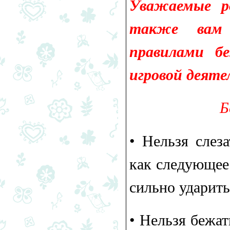
Уважаемые ро
также вам 
правилами бе
игровой деяте
Б
•​ Нельзя слез
как следующее
сильно ударить
•​ Нельзя бежа