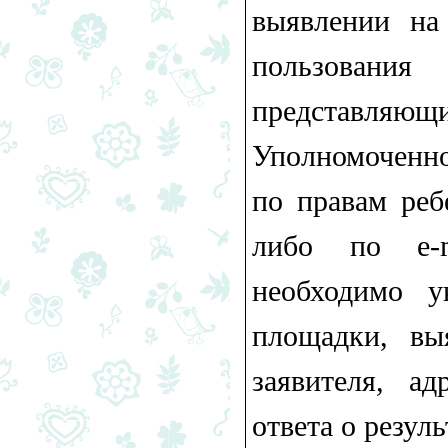
выявлении на
пользования
представля
Уполномоченно
по правам реб
либо по e-
необходимо у
площадки, вы
заявителя, а
ответа о резул