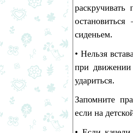
раскручивать 
остановиться
сиденьем.
•​ Нельзя вста
при движении 
удариться.
Запомните пра
если на детско
•​ Если качел