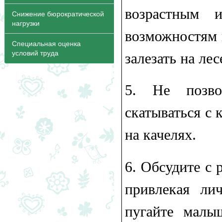
возрастным 
Снижение бюрократической
нагрузки
возможностям 
Специальная оценка
условий труда
залезать на лес
5.​ Не позв
скатываться с 
на качелях.
6.​ Обсудите с
привлекая ли
пугайте малы