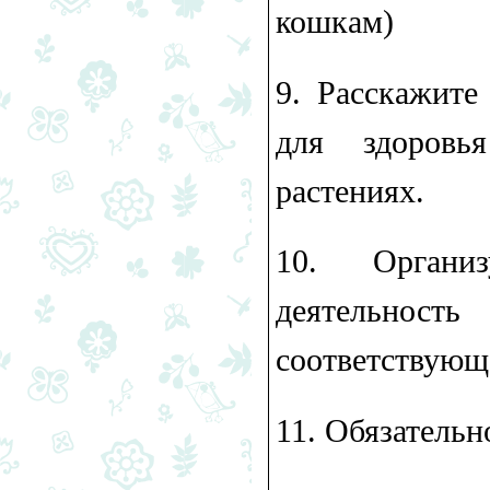
кошкам)
9.​ Расскажит
для здоровь
растениях.
10.​ Орган
деятельно
соответствующ
11.​ Обязатель