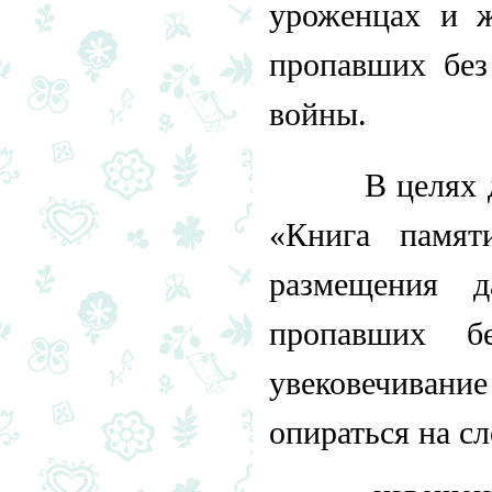
уроженцах и ж
пропавших без
войны.
В целях даль
«Книга памят
размещения 
пропавших б
увековечиван
опираться на с