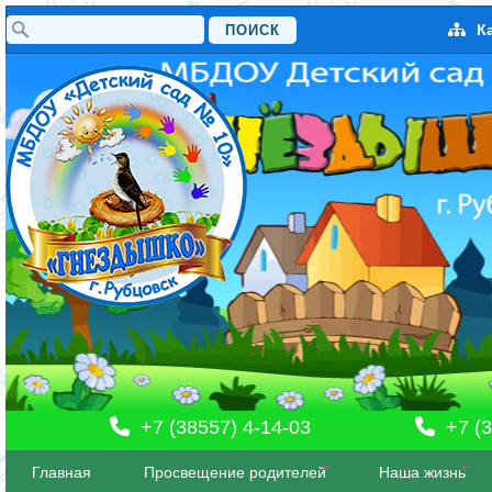
Поиск
К
Форма поиска
+7 (38557) 4-14-03
+7 (3
Главная
Просвещение родителей
Наша жизнь