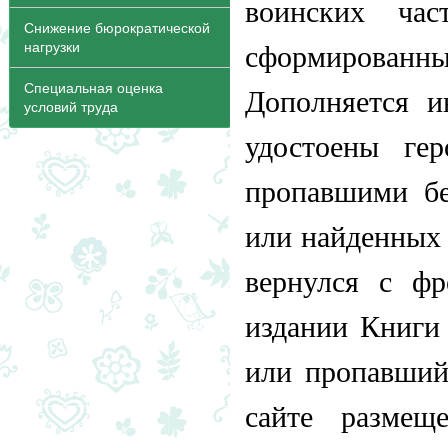
воинских ча
Снижение бюрократической
нагрузки
сформированн
Специальная оценка
Дополняется и
условий труда
удостоены ге
пропавшими бе
или найденных 
вернулся с фр
издании Книги
или пропавший
сайте размещ