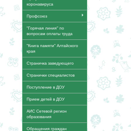
коронавируса
Профсоюз
"Горячая линия" по
вопросам оплаты труда
"Книга памяти" Алтайского
края
Страничка заведующего
Странички специалистов
Поступление в ДОУ
Прием детей в ДОУ
АИС Сетевой регион
образования
Обращения граждан