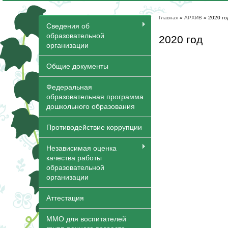
Главная
»
АРХИВ
» 2020 го
Вы здесь
Сведения об
образовательной
2020 год
организации
Общие документы
Федеральная
образовательная программа
дошкольного образования
Противодействие коррупции
Независимая оценка
качества работы
образовательной
организации
Аттестация
ММО для воспитателей