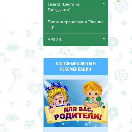
Газета "Вести из
Гнёздышка"
Прямая трансляция "Знание
ТВ"
АРХИВ
ПОЛЕЗНЫЕ СОВЕТЫ И
РЕКОМЕНДАЦИИ