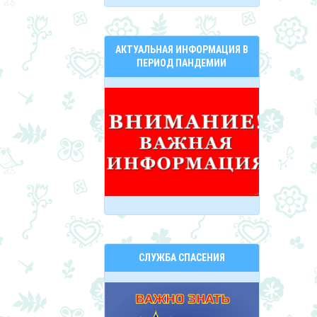
АКТУАЛЬНАЯ ИНФОРМАЦИЯ В
ПЕРИОД ПАНДЕМИИ
СЛУЖБА СПАСЕНИЯ