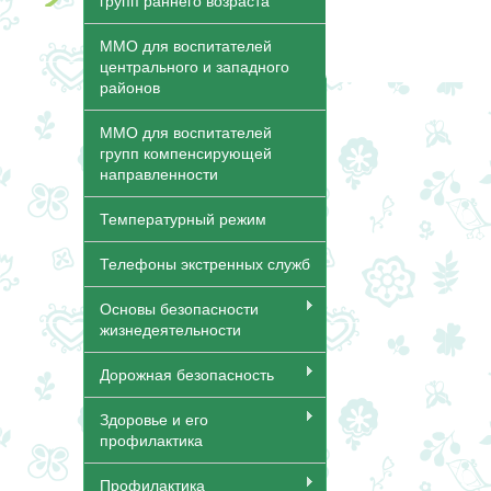
групп раннего возраста
ММО для воспитателей
центрального и западного
районов
ММО для воспитателей
групп компенсирующей
направленности
Температурный режим
Телефоны экстренных служб
Основы безопасности
жизнедеятельности
Дорожная безопасность
Здоровье и его
профилактика
Профилактика