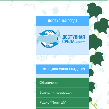
ДОСТУПНАЯ СРЕДА
ПОМОЩНИК РОСОБРНАДЗОРА
Объявления
Важная информация
Радио "Попугай"