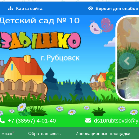
Карта сайта
Версия для слабо
Назад
+7 (38557) 4-01-40
ds10rubtsovsk@y
 жизнь
Обратная связь
Инновационные площадки