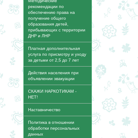
Методические
рекомендации по
обеспечению права на
получение общего
образования детей,
прибывающих с территории
ДНР и ЛНР
Платная дополнительная
услуга по присмотру и уходу
за детьми от 2,5 до 7 лет
Действия населения при
объявлении эвакуации
СКАЖИ НАРКОТИКАМ -
НЕТ!
Наставничество
Политика в отношении
обработки персональных
данных