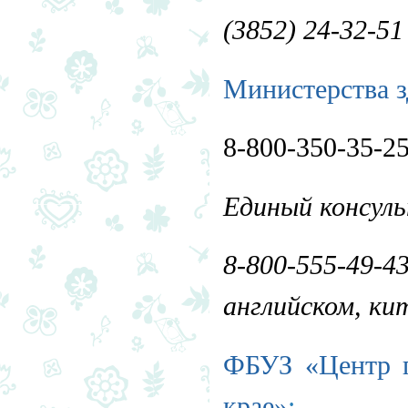
(3852) 24-32-51
Министерства з
8-800-350-35-2
Единый консул
8-800-555-49
английском, ки
ФБУЗ «Центр г
крае»
: