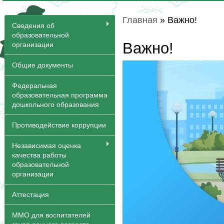
Главная
» Важно!
Вы здесь
Сведения об
образовательной
Важно!
организации
Общие документы
Федеральная
образовательная программа
дошкольного образования
Противодействие коррупции
Независимая оценка
качества работы
образовательной
организации
Аттестация
ММО для воспитателей