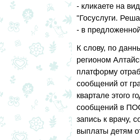
- кликаете на ви
"Госуслуги. Реш
- в предложенно
К слову, по дан
регионом Алтайск
платформу отраб
сообщений от гр
квартале этого г
сообщений в ПОС
запись к врачу, 
выплаты детям от