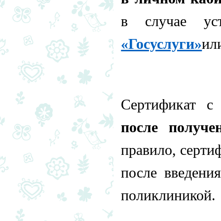
в случае ус
«Госуслуги»
ил
Сертификат с
после получе
правило, серти
после введени
поликлиникой.