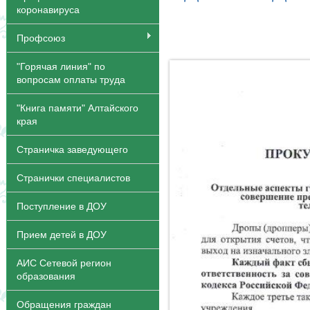
коронавируса
Профсоюз
"Горячая линия" по
вопросам оплаты труда
"Книга памяти" Алтайского
края
Страничка заведующего
Странички специалистов
Поступление в ДОУ
Прием детей в ДОУ
АИС Сетевой регион
образования
Обращения граждан