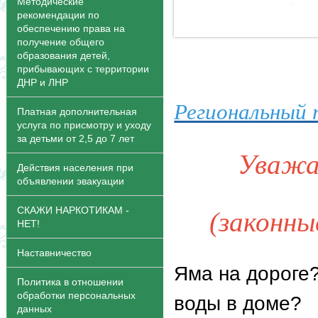
Методические
рекомендации по
обеспечению права на
получение общего
образования детей,
прибывающих с территории
ДНР и ЛНР
Региональный 
Платная дополнительная
услуга по присмотру и уходу
за детьми от 2,5 до 7 лет
Уважа
Действия населения при
объявлении эвакуации
СКАЖИ НАРКОТИКАМ -
(законны
НЕТ!
Наставничество
Яма на дороге
Политика в отношении
обработки персональных
воды в доме?
данных