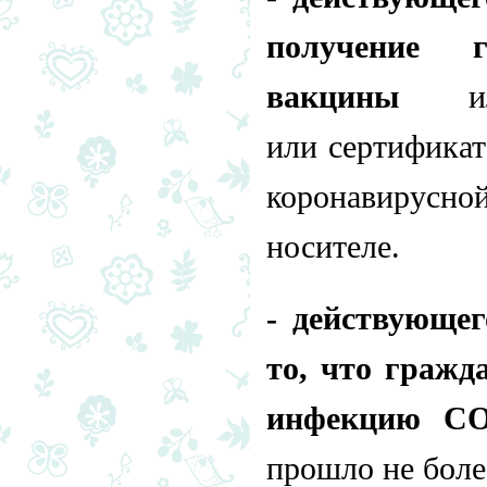
получение 
вакцины
или
или сертификат
коронавирусн
носителе.
- действующе
то, что гражд
инфекцию CO
прошло не боле