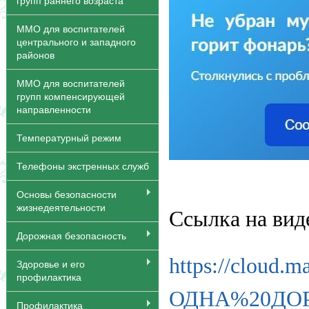
групп раннего возраста
ММО для воспитателей
центрального и западного
районов
ММО для воспитателей
групп компенсирующей
направленности
Температурный режим
Телефоны экстренных служб
Основы безопасности
жизнедеятельности
Ссылка на вид
Дорожная безопасность
https://cloud.
Здоровье и его
профилактика
ОДНА%20ДОРО
Профилактика