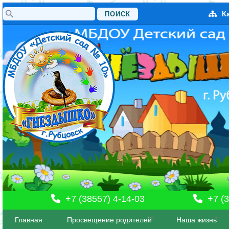
Поиск
К
Форма поиска
+7 (38557) 4-14-03
+7 (3
Главная
Просвещение родителей
Наша жизнь