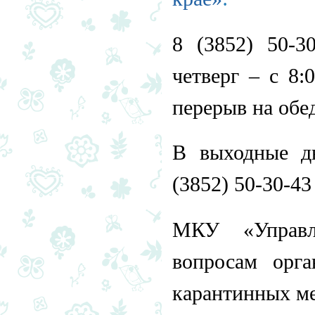
8 (3852) 50-30
четверг – с 8:
перерыв на обед
В выходные д
(3852) 50-30-43 
МКУ «Управле
вопросам орга
карантинных ме