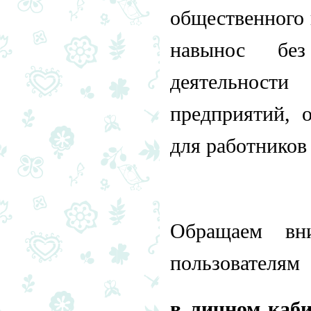
общественного 
навынос без
деятельности
предприятий, 
для работников
Обращаем вн
пользователя
в личном каб