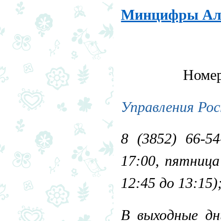
Минцифры Алт
Номер
Управления Ро
8 (3852) 66-54
17:00, пятница
12:45 до 13:15)
В выходные д