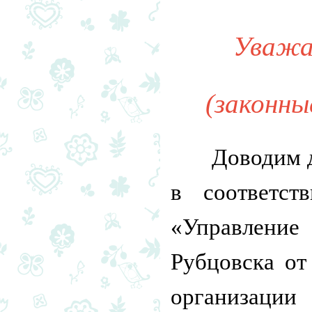
Уважа
(законны
Доводим д
в соответс
«Управление
Рубцовска от
организации