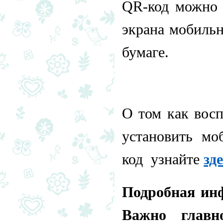
QR-код можно 
экрана мобильн
бумаге.
О том как восп
установить мо
код
узнайте
зд
Подробная ин
Важно главн