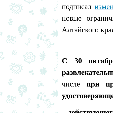
подписал
изме
новые огранич
Алтайского кра
С 30 октябр
развлекатель
числе
при пр
удостоверяюще
-
действующег