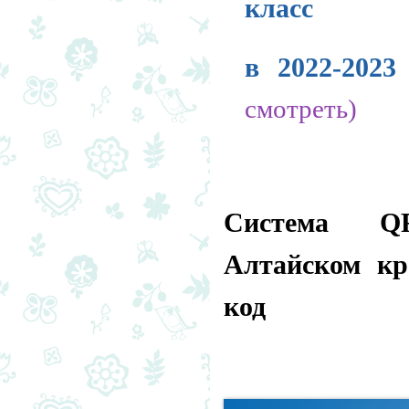
класс
в 2022-202
смотреть)
Система Q
Алтайском кр
код