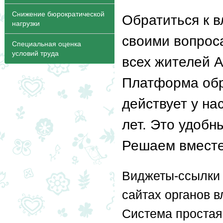
Снижение бюрократической
Обратиться к в
нагрузки
своими вопрос
Специальная оценка
условий труда
всех жителей А
Платформа обр
действует у на
лет. Это удобн
Решаем вместе
Виджеты-ссылки н
сайтах органов в
Система простая