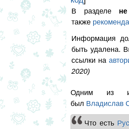
В разделе
н
также
рекоменда
Информация д
быть удалена. 
ссылки на
автор
2020)
Одним из ини
был
Владислав 
Что есть
Ру