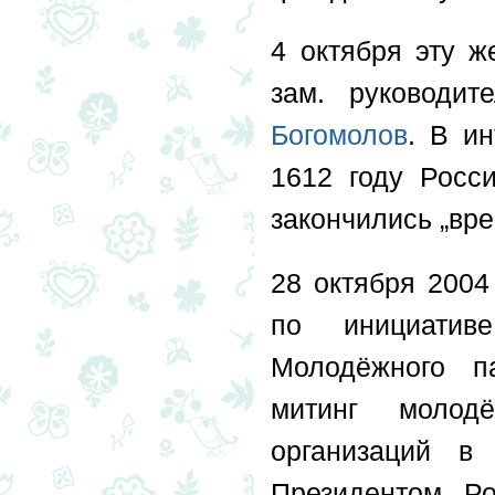
4 октября эту 
зам. руководит
Богомолов
. В и
1612 году Росси
закончились „вр
28 октября 2004
по инициатив
Молодёжного п
митинг молод
организаций в
Президентом Р