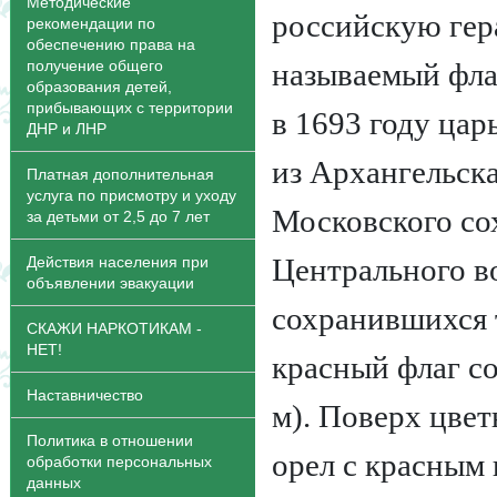
Методические
российскую гер
рекомендации по
обеспечению права на
получение общего
называемый фла
образования детей,
прибывающих с территории
в 1693 году цар
ДНР и ЛНР
из Архангельска
Платная дополнительная
услуга по присмотру и уходу
Московского со
за детьми от 2,5 до 7 лет
Центрального в
Действия населения при
объявлении эвакуации
сохранившихся 
СКАЖИ НАРКОТИКАМ -
НЕТ!
красный флаг с
Наставничество
м). Поверх цве
Политика в отношении
орел с красным
обработки персональных
данных