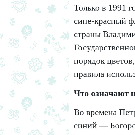
Только в 1991 г
сине-красный фл
страны Владими
Государственно
порядок цветов
правила исполь
Что означают ц
Во времена Петр
синий — Богоро