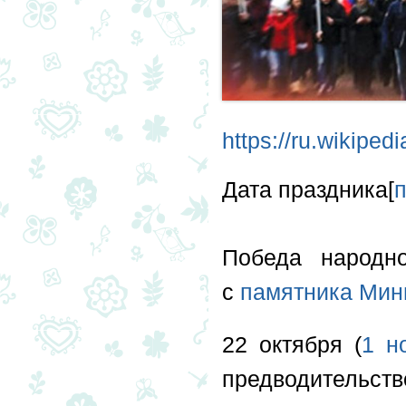
https://ru.wikipe
Дата праздника[
Победа народн
с
памятника Мин
22 октября (
1 н
предводитель