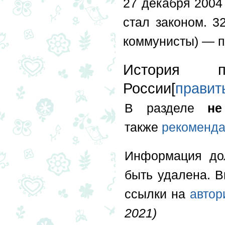
27 декабря 2004 
стал законом. 3
коммунисты) — п
История п
России[
правит
В разделе
н
также
рекоменда
Информация д
быть удалена. 
ссылки на
автор
2021)