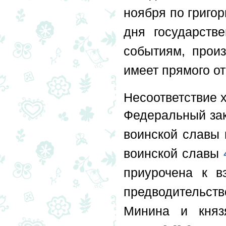
ноября по григо
дня государств
событиям, прои
имеет прямого о
Несоответствие 
Федеральный зак
воинской славы 
воинской славы
приурочена к в
предводительс
Минина и княз