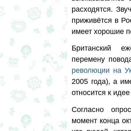
расходятся. Зву
приживётся в Рос
имеет хорошие п
Британский е
перемену повод
революции на У
2005 года), а и
относится к иде
Согласно опр
момент конца ок