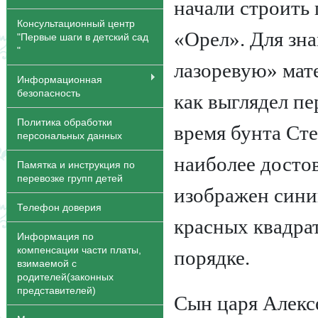
начали строить
Консультационный центр
«Орел». Для зна
"Первые шаги в детский сад
"
лазоревую» мат
Информационная
безопасность
как выглядел пе
Политика обработки
время бунта Сте
персональных данных
наиболее достов
Памятка и инструкция по
перевозке групп детей
изображен сини
Телефон доверия
красных квадра
Информация по
компенсации части платы,
порядке.
взимаемой с
родителей(законных
представителей)
Сын царя Алекс