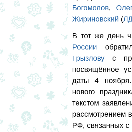
Богомолов
,
Оле
Жириновский
(
Л
В тот же день 
России
обратил
Грызлову
с прос
посвящённое ус
даты 4 ноября.
нового праздни
текстом заявлен
рассмотрением в
РФ, связанных с