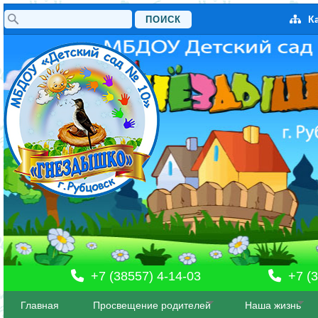
Поиск
К
Форма поиска
+7 (38557) 4-14-03
+7 (3
Главная
Просвещение родителей
Наша жизнь