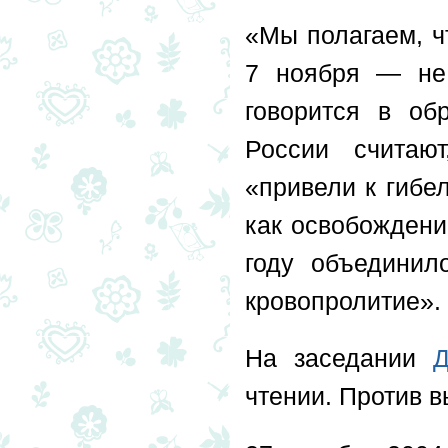
«Мы полагаем, ч
7 ноября — не
говорится в об
России считаю
«привели к гибе
как освобождени
году объединил
кровопролитие».
На заседании
чтении. Против 