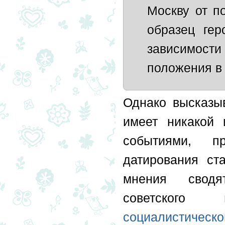
Москву от п
образец гер
зависимост
положения в
Однако высказы
имеет никакой 
событиями, п
датирования ст
мнения свод
советского
социалистичес