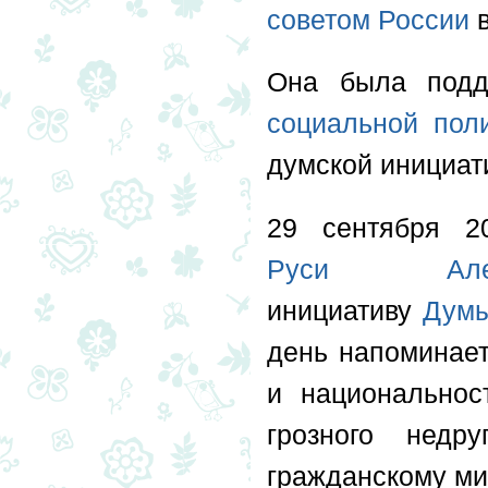
советом России
в
Она была под
социальной пол
думской инициат
29 сентября 
Руси
Ал
инициативу
Дум
день напоминает
и национальнос
грозного недр
гражданскому ми