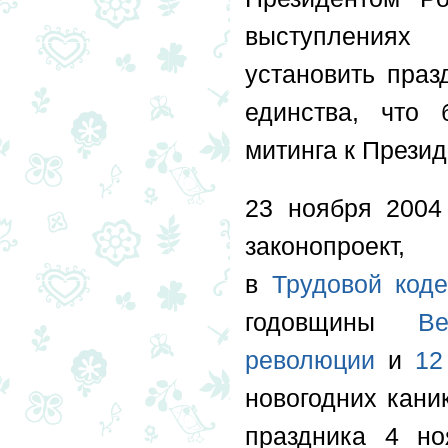
выступлениях
установить праз
единства, что
митинга к Презид
23 ноября 2004
законопроект
в
Трудовой код
годовщины
В
революции
и
12
новогодних каник
праздника 4 н