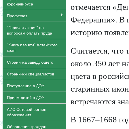
коронавируса
отмечается «Де
Профсоюз
Федерации». В 
"Горячая линия" по
историю появле
вопросам оплаты труда
"Книга памяти" Алтайского
Считается, что 
края
около 350 лет 
Страничка заведующего
цвета в россий
Странички специалистов
Поступление в ДОУ
старинных икон
Прием детей в ДОУ
встречаются зна
АИС Сетевой регион
образования
В 1667–1668 го
Обращения граждан