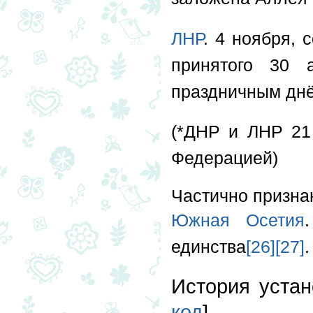
ЛНР
. 4 ноября, 
принятого 30 
праздничным днё
(*ДНР и ЛНР 21
Федерацией)
Частично призна
Южная Осетия
единства
[26]
[27]
.
История устан
код
]