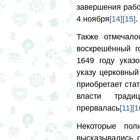
завершения рабо
4 ноября
[14]
[15]
.
Также отмечало
воскрешённый г
1649 году указ
указу церковный
приобретает стат
власти тради
прервалась
[11]
[1
Некоторые пол
высказывались 